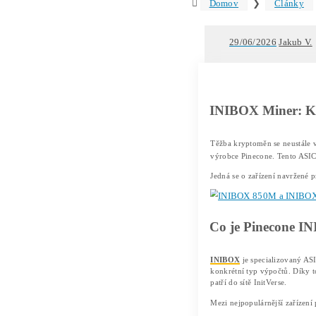
Text
IN