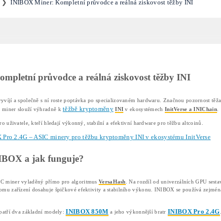
 search
IBOX Miner: Kompletní průvodc