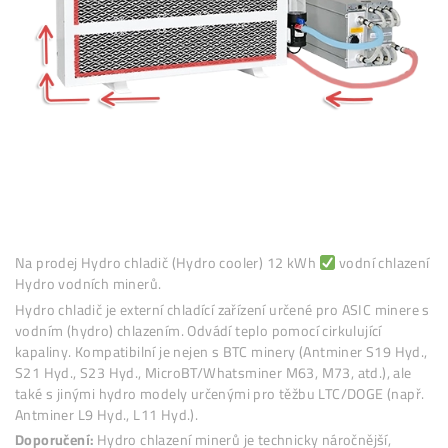
Na prodej Hydro chladič (Hydro cooler) 12 kWh
vodní chl
Hydro vodních minerů.
Hydro chladič je externí chladící zařízení určené pro ASIC mi
vodním (hydro) chlazením. Odvádí teplo pomocí cirkulující