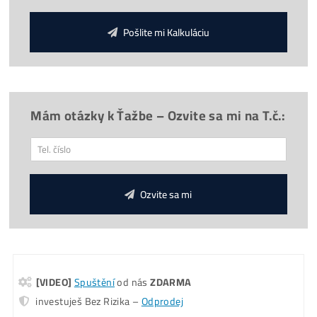
Chceš poradit?
*
Doprava
30€
ZDARMA
(nad 500€)
*
Napojení
od nás
ZDARMA
*Cena ASIC stroje je včetně
napájecího zdroje
*GARANCE
Nejnižší Ceny
v celé EU – díky vysokým objemů
odebíraných kusů.
Koľko tento Miner Zarobí? (pošleme ti na
Email)