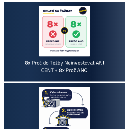
+421 949 691 788
+420 704 736 656
Košík